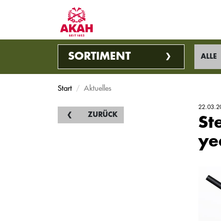
SORTIMENT
ALLE
Start
Aktuelles
22.03.2
ZURÜCK
St
ye