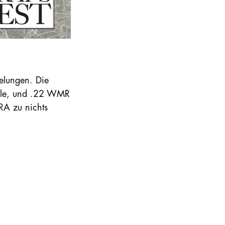
elungen. Die
ifle, und .22 WMR
RA zu nichts