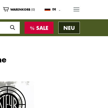
MENU
(0)
DE
WARENKORB
SALE
NEU
he