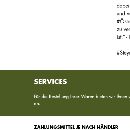
dabei
und v
#Öste
zu ve
ist.“ 
#Ste
SERVICES
Für die Bestellung Ihrer Waren bieten wir Ihnen 
an.
ZAHLUNGSMITTEL JE NACH HÄNDLER