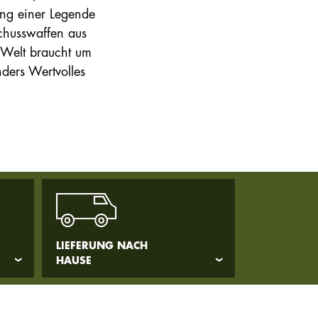
ung einer Legende
chusswaffen aus
 Welt braucht um
nders Wertvolles
LIEFERUNG NACH
HAUSE