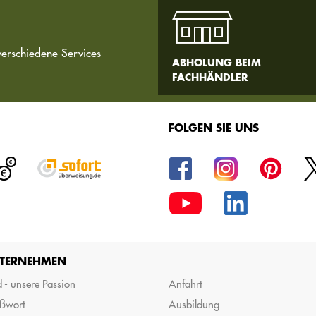
verschiedene Services
ABHOLUNG BEIM
FACHHÄNDLER
FOLGEN SIE UNS
TERNEHMEN
 - unsere Passion
Anfahrt
ßwort
Ausbildung