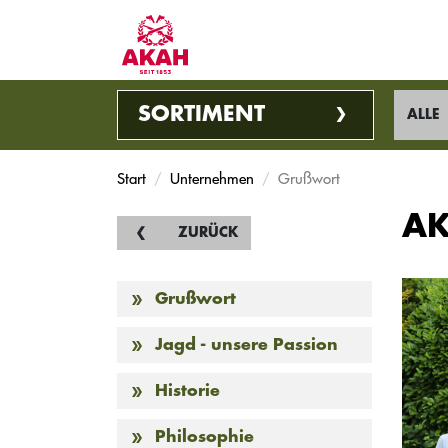
SORTIMENT
ALLE
Start
Unternehmen
Grußwort
AK
ZURÜCK
Grußwort
Jagd - unsere Passion
Historie
Philosophie