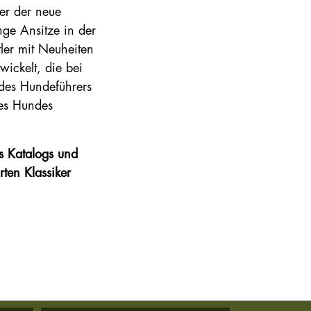
ier der neue
ge Ansitze in der
tler mit Neuheiten
ickelt, die bei
des Hundeführers
des Hundes
s Katalogs und
ten Klassiker