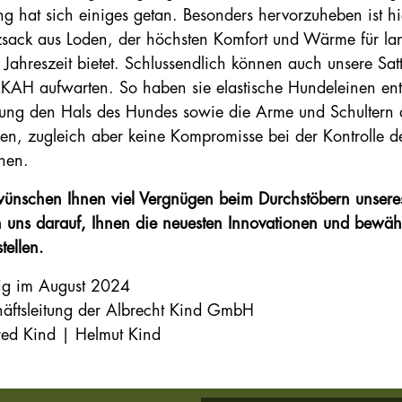
ng hat sich einiges getan. Besonders hervorzuheben ist h
zsack aus Loden, der höchsten Komfort und Wärme für lan
n Jahreszeit bietet. Schlussendlich können auch unsere Sat
KAH aufwarten. So haben sie elastische Hundeleinen entw
tung den Hals des Hundes sowie die Arme und Schultern 
en, zugleich aber keine Kompromisse bei der Kontrolle 
hen.
ünschen Ihnen viel Vergnügen beim Durchstöbern unsere
n uns darauf, Ihnen die neuesten Innovationen und bewähr
tellen.
ig im August 2024
äftsleitung der Albrecht Kind GmbH
ed Kind | Helmut Kind