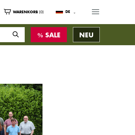
MENU
(0)
DE
WARENKORB
SALE
NEU