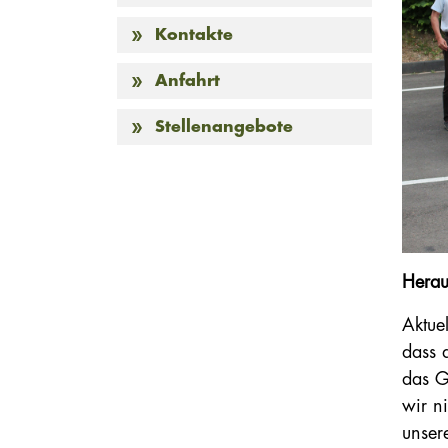
Kontakte
Anfahrt
Stellenangebote
Herau
Aktuel
dass 
das G
wir n
unser