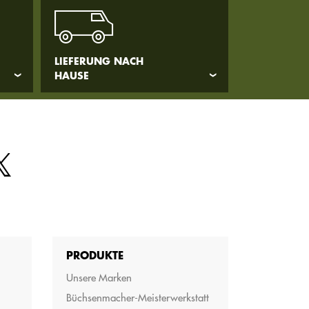
LIEFERUNG NACH
HAUSE
PRODUKTE
Unsere Marken
Büchsenmacher-Meisterwerkstatt