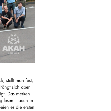
, stellt man fest,
rängt sich aber
nigt. Das merken
g lesen – auch in
eien es die ersten