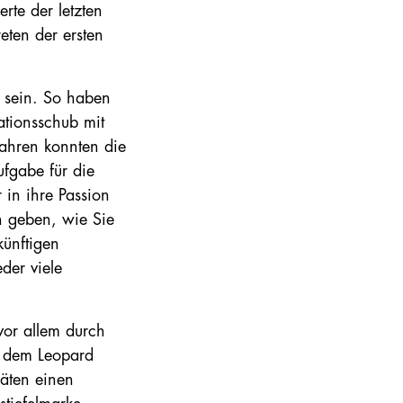
rte der letzten
eten der ersten
 sein. So haben
ationsschub mit
Jahren konnten die
ufgabe für die
 in ihre Passion
en geben, wie Sie
künftigen
der viele
vor allem durch
d dem Leopard
äten einen