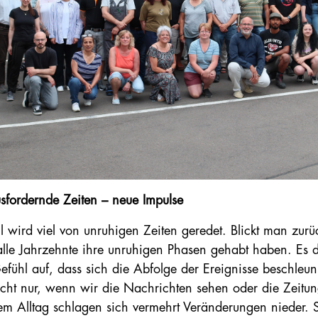
sfordernde Zeiten – neue Impulse
l wird viel von unruhigen Zeiten geredet. Blickt man zurück
alle Jahrzehnte ihre unruhigen Phasen gehabt haben. Es d
efühl auf, dass sich die Abfolge der Ereignisse beschleu
icht nur, wenn wir die Nachrichten sehen oder die Zeitun
em Alltag schlagen sich vermehrt
Veränderungen nieder. S