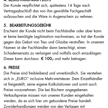
4. BESICHTIGUNGSPFLICHT
Der Kunde verpflichtet sich, spätestens 14 Tage nach
Vertragsabschluß das von ihm gewählte Fachgeschäft
aufzusuchen und die Ware in Augenschein zu nehmen.
5. BEARBEITUNGSGEBÜHR
Erscheint der Kunde nicht beim Fachhändler oder aber kann
er keine benötigte Legitimation nachweisen, so hat der Kunde
gegen das Gebot von Treu und Glaube verstoßen. In unserem
Namen ist der Fachhändler dann berechtigt, einen
Schadensersatz zu verlangen und notfalls auch einzuklagen.
Dieser kann durchaus
€ 100,-
und mehr betragen.
6. PREISE
Die Preise sind freibleibend und unverbindlich. Sie verstehen
sich in „EURO“ inclusive Mehrwertsteuer. Dem Einzelhändler
ist freigestellt, seine eigene Kalkulationen und somit auch
Preise vorzunehmen. Die bei Büchern angegebenen
Verkaufspreise müssen von unseren Kunden eingehalten
werden, da es sich hier um gebundene Preise handelt.
Zuwiderhandlungen werden von den Verlagen mit