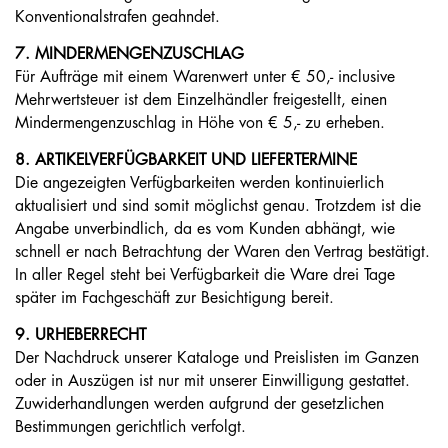
Konventionalstrafen geahndet.
7. MINDERMENGENZUSCHLAG
Für Aufträge mit einem Warenwert unter € 50,- inclusive
Mehrwertsteuer ist dem Einzelhändler freigestellt, einen
Mindermengenzuschlag in Höhe von € 5,- zu erheben.
8. ARTIKELVERFÜGBARKEIT UND LIEFERTERMINE
Die angezeigten Verfügbarkeiten werden kontinuierlich
aktualisiert und sind somit möglichst genau. Trotzdem ist die
Angabe unverbindlich, da es vom Kunden abhängt, wie
schnell er nach Betrachtung der Waren den Vertrag bestätigt.
In aller Regel steht bei Verfügbarkeit die Ware drei Tage
später im Fachgeschäft zur Besichtigung bereit.
9. URHEBERRECHT
Der Nachdruck unserer Kataloge und Preislisten im Ganzen
oder in Auszügen ist nur mit unserer Einwilligung gestattet.
Zuwiderhandlungen werden aufgrund der gesetzlichen
Bestimmungen gerichtlich verfolgt.