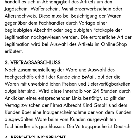
handelt es sich in Abhängigkeit des Artikels um den
Jagdschein, Waffenschein, Munitionserwerbsschein oder
Altersnachweis. Diese muss bei Besichtigung der Waren
gegenüber dem Fachhändler durch Vorlage einer
beglaubigten Abschrift oder beglaubigten Fotokopie der
Legitimation nachgewiesen werden. Die erforderliche Art der
Legitimation wird bei Auswahl des Artikels im Online-Shop
erläutert.
3. VERTRAGSABSCHLUSS
Nach Zusammenstellung der Ware und Auswahl des
Fachgeschäfts erhält der Kunde eine E-Mail, auf der die
Waren mit unverbindlichen Preisen und Lieferverfügbarkeiten
aufgelistet sind. Wird diese innerhalb von 24 Stunden durch
Anklicken eines entsprechenden Links bestätigt, so gilt der
Vertrag zwischen der Firma Albrecht Kind GmbH und dem
Kunden über eine Inaugenscheinnahme der von dem Kunden
ausgewählten Ware beim vom Kunden ausgewählten
Fachhändler als geschlossen. Die Vertragsprache ist Deutsch.