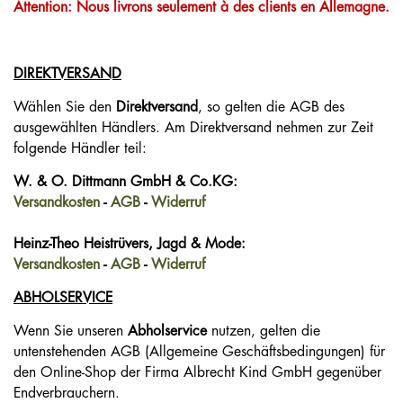
Attention: Nous livrons seulement à des clients en Allemagne.
DIREKTVERSAND
Wählen Sie den
Direktversand
, so gelten die AGB des
ausgewählten Händlers. Am Direktversand nehmen zur Zeit
folgende Händler teil:
W. & O. Dittmann GmbH & Co.KG:
Versandkosten
-
AGB
-
Widerruf
Heinz-Theo Heistrüvers, Jagd & Mode:
Versandkosten
-
AGB
-
Widerruf
ABHOLSERVICE
Wenn Sie unseren
Abholservice
nutzen, gelten die
untenstehenden AGB (Allgemeine Geschäftsbedingungen) für
den Online-Shop der Firma Albrecht Kind GmbH gegenüber
Endverbrauchern.