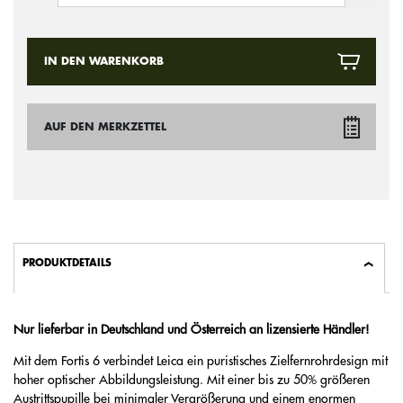
IN DEN WARENKORB
AUF DEN MERKZETTEL
PRODUKTDETAILS
Nur lieferbar in Deutschland und Österreich an lizensierte Händler!
Mit dem Fortis 6 verbindet Leica ein puristisches Zielfernrohrdesign mit
hoher optischer Abbildungsleistung. Mit einer bis zu 50% größeren
Austrittspupille bei minimaler Vergrößerung und einem enormen