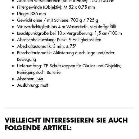
Absehen Verstellbereich (Seite x Höhe): 150 x140 cm
Filtergewinde (Objektiv): M 52 x 0,75 mm
Länge: 335 mm
Gewicht ohne / mit Schiene: 700 g / 725 g
Wasserdichtigkeit: bis 4 m Wassertiefe, stickstoffgefüllt
Leuchtpunktgröße bei 10 x Vergrößerung: 1,5 cm/100 m
Absehenbeleuchtung: Punkt, 9 Helligkeitsstufen
Abschaltautomatik: 3 min, ± 75°
Einschaltautomatik: Aktivierung durch Lage und/oder
Bewegung
Lieferumfang: ZF-Schutzkappen für Okular und Objektiv,
Reinigungstuch, Batterie
Absehen:
L-4a
Ausführung: matt
VIELLEICHT INTERESSIEREN SIE AUCH
FOLGENDE ARTIKEL: