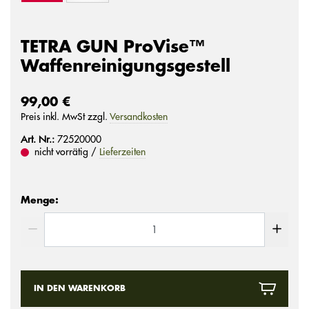
TETRA GUN ProVise™
Waffenreinigungsgestell
99,00 €
Preis inkl. MwSt zzgl.
Versandkosten
Art. Nr.:
72520000
nicht vorrätig /
Lieferzeiten
Menge:
IN DEN WARENKORB