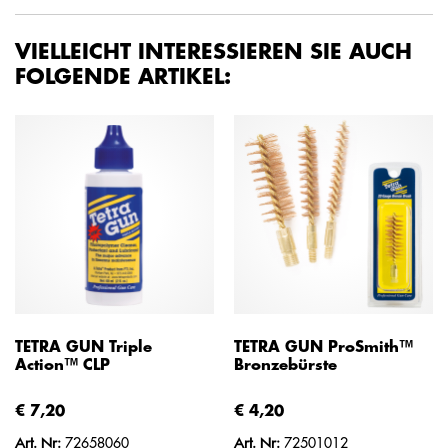
VIELLEICHT INTERESSIEREN SIE AUCH
FOLGENDE ARTIKEL:
TETRA GUN Triple
TETRA GUN ProSmith™
Action™ CLP
Bronzebürste
€ 7,20
€ 4,20
Art. Nr:
72658060
Art. Nr:
72501012