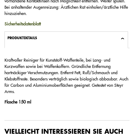
vorhandene Kontaktlinsen nach Möglichkeit entfernen. Weiter spülen.
Bei anhaltender Augenreizung: Ärztlichen Rat einholen/ärztliche Hilfe
hinzuziehen.
Sicherheitsdatenblatt
PRODUKTDETAILS
Kraftvoller Reiniger für Kunststoff-Waffenteile, bei Lang- und
Kurzwaffen sowie bei Waffenkoffern. Gründliche Entfernung
hartnäckiger Verschmutzungen. Entfernt Fett, Ruß/Schmauch und
Klebstoffreste. Besonders verträglich sowie biologisch abbaubar. Auch
für Carbon und Aluminiumoberflächen geeignet. Getestet von Steyr
Arms.
​Flasche 150 ml
VIELLEICHT INTERESSIEREN SIE AUCH