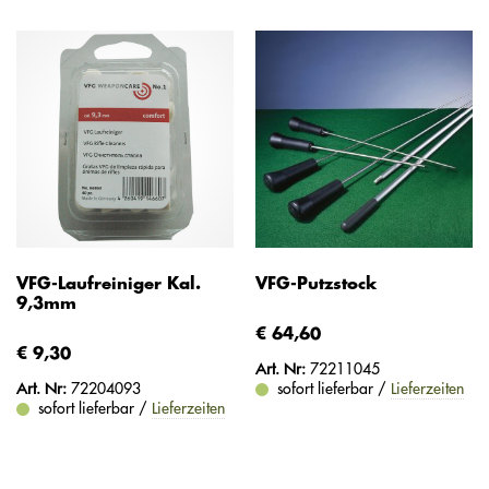
VFG-Laufreiniger Kal.
VFG-Putzstock
9,3mm
€ 64,60
€ 9,30
Art. Nr:
72211045
Art. Nr:
72204093
sofort lieferbar /
Lieferzeiten
sofort lieferbar /
Lieferzeiten