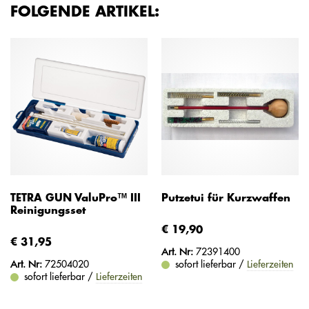
FOLGENDE ARTIKEL:
TETRA GUN ValuPro™ III
Putzetui für Kurzwaffen
Reinigungsset
€ 19,90
€ 31,95
Art. Nr:
72391400
Art. Nr:
72504020
sofort lieferbar /
Lieferzeiten
sofort lieferbar /
Lieferzeiten