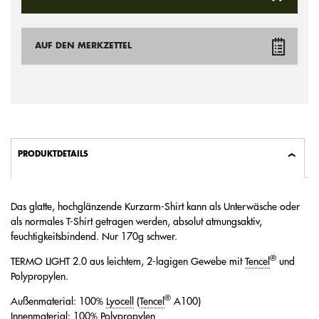
AUF DEN MERKZETTEL
PRODUKTDETAILS
Das glatte, hochglänzende Kurzarm-Shirt kann als Unterwäsche oder
als normales T-Shirt getragen werden, absolut atmungsaktiv,
feuchtigkeitsbindend. Nur 170g schwer.
®
TERMO LIGHT 2.0 aus leichtem, 2-lagigen Gewebe mit
Tencel
und
Polypropylen.
®
Außenmaterial: 100%
Lyocell
(
Tencel
A100)
Innenmaterial: 100% Polypropylen