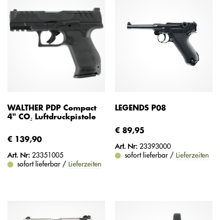
WALTHER PDP Compact
LEGENDS P08
4" CO₂ Luftdruckpistole
€ 89,95
€ 139,90
Art. Nr:
23393000
Art. Nr:
23351005
sofort lieferbar /
Lieferzeiten
sofort lieferbar /
Lieferzeiten