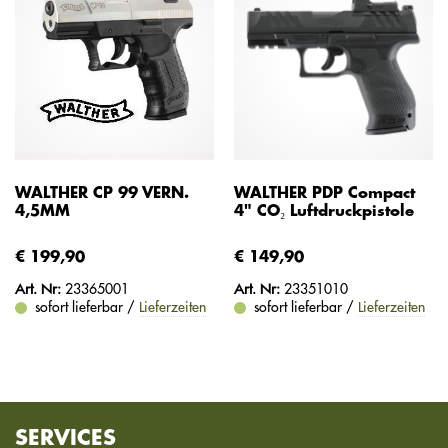
WALTHER CP 99 VERN.
WALTHER PDP Compact
4,5MM
4" CO₂ Luftdruckpistole
€ 199,90
€ 149,90
Art. Nr:
23365001
Art. Nr:
23351010
sofort lieferbar /
Lieferzeiten
sofort lieferbar /
Lieferzeiten
SERVICES