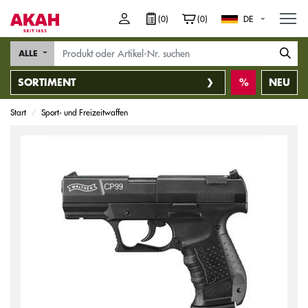
M
(0)
(0)
DE
ALLE
SORTIMENT
NEU
Start
Sport- und Freizeitwaffen