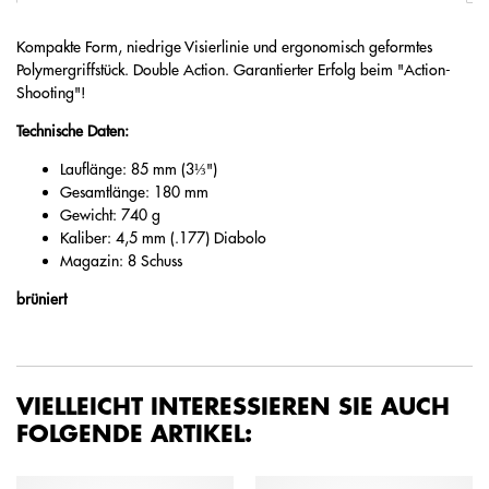
Kompakte Form, niedrige Visierlinie und ergonomisch geformtes
Polymergriffstück. Double Action. Garantierter Erfolg beim "­Action-
Shooting"!
Technische Daten:
Lauflänge: 85 mm (3⅓")
Gesamtlänge: 180 mm
Gewicht: 740 g
Kaliber: 4,5 mm (.177) Diabolo
Magazin: 8 Schuss
brüniert
VIELLEICHT INTERESSIEREN SIE AUCH
FOLGENDE ARTIKEL: