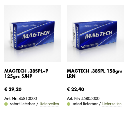
MAGTECH .38SPL+P
MAGTECH .38SPL 158grs
125grs SJHP
LRN
€ 29,20
€ 22,40
Art. Nr:
45810000
Art. Nr:
45805000
sofort lieferbar /
Lieferzeiten
sofort lieferbar /
Lieferzeiten