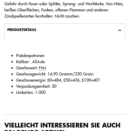
Gefahr durch Feuer oder Splitter, Spreng- und Wurfstücke. Von Hitze,
heißen Oberflächen, Funken, offenen Flammen und anderen
Zündquellenarten fernhalten. Nicht rauchen.
PRODUKTDETAILS
Pistolenpatronen
Kaliber: .45Auto
Geschossart:
FMJ
Geschossgewicht: 14,90 Gramm/230 Grain
Geschossenergie: E0=484, E50=436, E100=401
Verpackungseinheit: 50
Umkarton: 1.000
VIELLEICHT INTERESSIEREN SIE AUCH