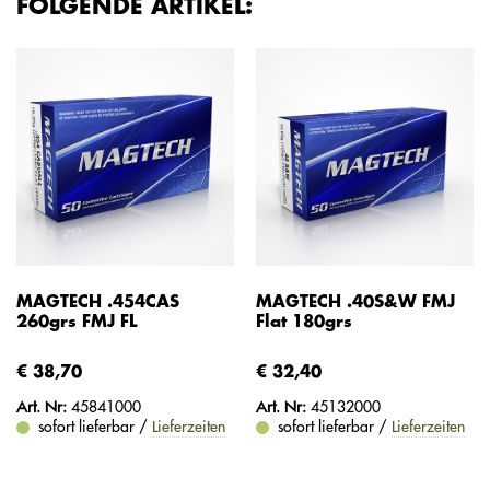
FOLGENDE ARTIKEL:
MAGTECH .454CAS
MAGTECH .40S&W FMJ
260grs FMJ FL
Flat 180grs
€ 38,70
€ 32,40
Art. Nr:
45841000
Art. Nr:
45132000
sofort lieferbar /
Lieferzeiten
sofort lieferbar /
Lieferzeiten