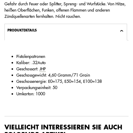
Gefahr durch Feuer oder Splitter, Spreng- und Wurfstücke. Von Hitze,
heißen Oberflächen, Funken, offenen Flammen und anderen
Zündquellenarten fernhalten. Nicht rauchen.
PRODUKTDETAILS
Pistolenpatronen
Kaliber: .32Auto
Geschossart:
JHP
Geschossgewicht: 4,60 Gramm/71 Grain
Geschossenergie: E0=175, E50=154, E100=138
Verpackungseinheit: 50
Umkarton: 1000
VIELLEICHT INTERESSIEREN SIE AUCH