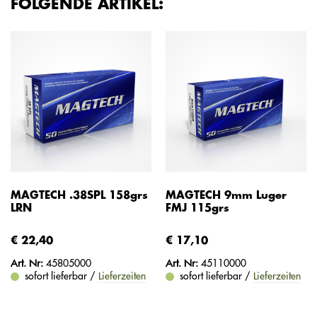
FOLGENDE ARTIKEL:
MAGTECH .38SPL 158grs
MAGTECH 9mm Luger
LRN
FMJ 115grs
€ 22,40
€ 17,10
Art. Nr:
45805000
Art. Nr:
45110000
sofort lieferbar /
Lieferzeiten
sofort lieferbar /
Lieferzeiten