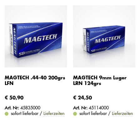
MAGTECH .44-40 200grs
MAGTECH 9mm Luger
LFN
LRN 124grs
€ 50,90
€ 24,50
Art. Nr:
45835000
Art. Nr:
45114000
sofort lieferbar /
Lieferzeiten
sofort lieferbar /
Lieferzeiten