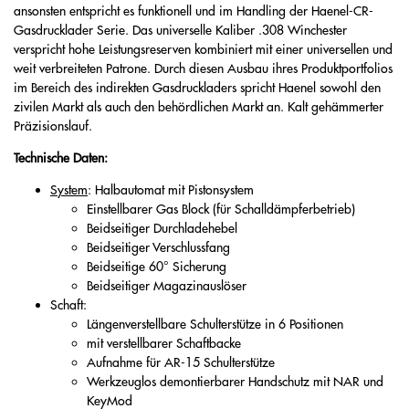
ansonsten entspricht es funktionell und im Handling der Haenel-CR-
Gasdrucklader Serie. Das universelle Kaliber .308 Winchester
verspricht hohe Leistungsreserven kombiniert mit einer universellen und
weit verbreiteten Patrone. Durch diesen Ausbau ihres Produktportfolios
im Bereich des indirekten Gasdruckladers spricht Haenel sowohl den
zivilen Markt als auch den behördlichen Markt an. Kalt gehämmerter
Präzisionslauf.
Technische Daten:
System
: Halbautomat mit Pistonsystem
Einstellbarer Gas Block (für Schalldämpferbetrieb)
Beidseitiger​ Durchladehebel
Beidseitiger Verschlussfang
Beidseitige 60° Sicherung
Beidseitiger Magazinauslöser
Schaft:
Längenverstellbare Schulterstütze in 6 Positionen
mit verstellbarer Schaftbacke
Aufnahme für AR-15 Schulterstütze
Werkzeuglos demontierbarer Handschutz mit NAR und
KeyMod