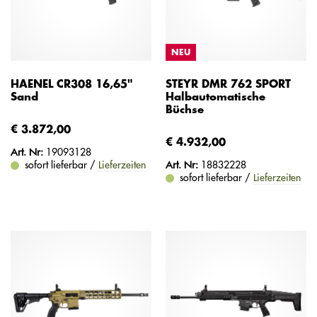
NEU
HAENEL CR308 16,65"
STEYR DMR 762 SPORT
Sand
Halbautomatische
Büchse
€ 3.872,00
€ 4.932,00
Art. Nr:
19093128
sofort lieferbar /
Lieferzeiten
Art. Nr:
18832228
sofort lieferbar /
Lieferzeiten