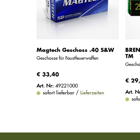
Magtech Geschoss .40 S&W
BREN
TM
Geschosse für Faustfeuerwaffen
Gescho
€ 33,40
€ 29
Art. Nr:
49221000
Art. N
sofort lieferbar /
Lieferzeiten
sofo