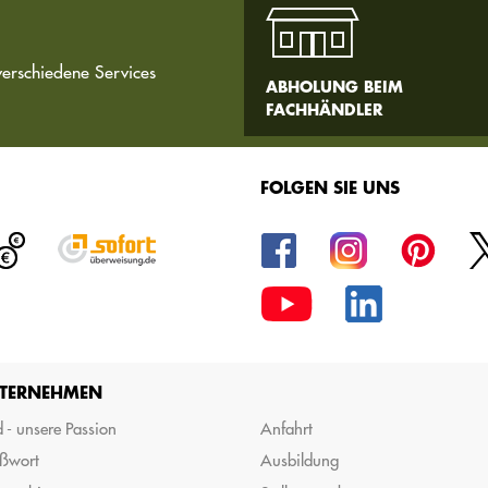
verschiedene Services
ABHOLUNG BEIM
FACHHÄNDLER
FOLGEN SIE UNS
TERNEHMEN
 - unsere Passion
Anfahrt
ßwort
Ausbildung