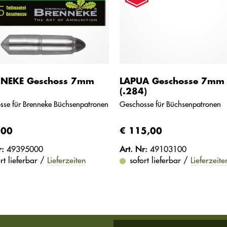
NEKE Geschoss 7mm
LAPUA Geschosse 7mm
(.284)
sse für Brenneke Büchsenpatronen
Geschosse für Büchsenpatronen
,00
€ 115,00
r:
49395000
Art. Nr:
49103100
rt lieferbar /
Lieferzeiten
sofort lieferbar /
Lieferzeite