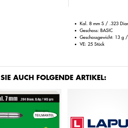
Kal. 8 mm S / .323 Dia
Geschoss: BASIC
Geschossgewicht: 13 g /
VE: 25 Stück
 SIE AUCH FOLGENDE ARTIKEL: