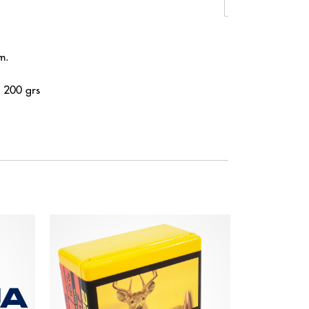
m.
 200 grs