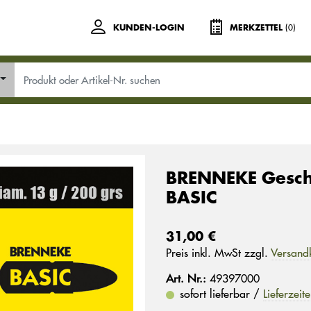
(0)
KUNDEN-LOGIN
MERKZETTEL
BRENNEKE Gesch
BASIC
31,00 €
Preis inkl. MwSt zzgl.
Versand
Art. Nr.:
49397000
sofort lieferbar /
Lieferzeit