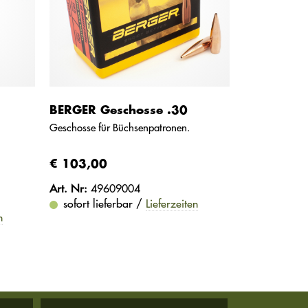
BERGER Geschosse .30
Geschosse für Büchsenpatronen.
€ 103,00
Art. Nr:
49609004
sofort lieferbar /
Lieferzeiten
n