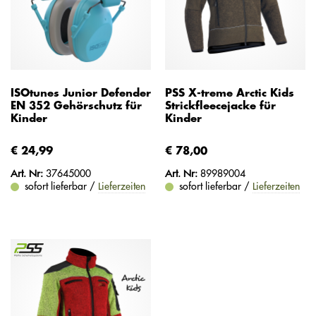
ISOtunes Junior Defender
PSS X-treme Arctic Kids
EN 352 Gehörschutz für
Strickfleecejacke für
Kinder
Kinder
€ 24,99
€ 78,00
Art. Nr:
37645000
Art. Nr:
89989004
sofort lieferbar /
Lieferzeiten
sofort lieferbar /
Lieferzeiten