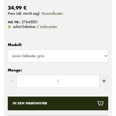
24,99 €
Preis inkl. MwSt zzgl.
Versandkosten
Art. Nr.:
37645001
sofort lieferbar /
Lieferzeiten
Modell:
Menge:
IN DEN WARENKORB