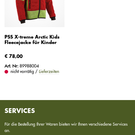
PSS X-treme Arctic Kids
Fleecejacke für Kinder
€ 78,00
Art. Nr:
89988004
nicht vorrätig /
Lieferzeiten
SERVICES
Für die Bestellung Ihrer Waren bieten wir Ihnen verschiedene Services
an.