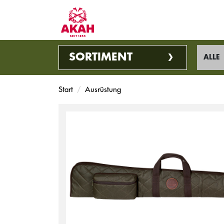
SORTIMENT
ALLE
Start
Ausrüstung