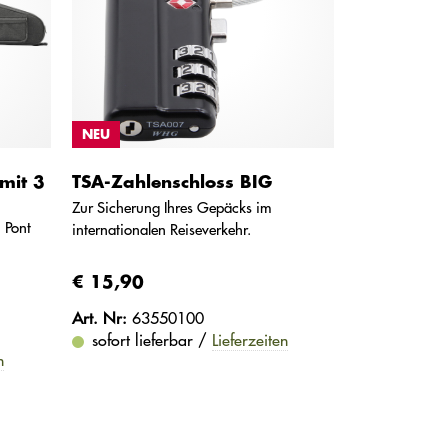
NEU
mit 3
TSA-Zahlenschloss BIG
Zur Sicherung Ihres Gepäcks im
 Pont
internationalen Reiseverkehr.
€ 15,90
Art. Nr:
63550100
sofort lieferbar /
Lieferzeiten
n