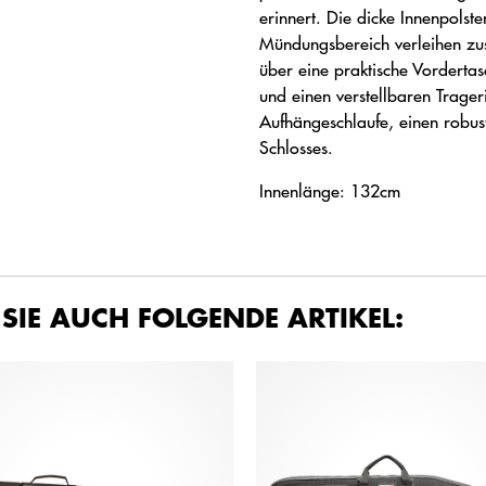
erinnert. Die dicke Innenpolst
Mündungsbereich verleihen zusä
über eine praktische Vordertas
und einen verstellbaren Trage
Aufhängeschlaufe, einen robus
Schlosses.
Innenlänge: 132cm
 SIE AUCH FOLGENDE ARTIKEL: