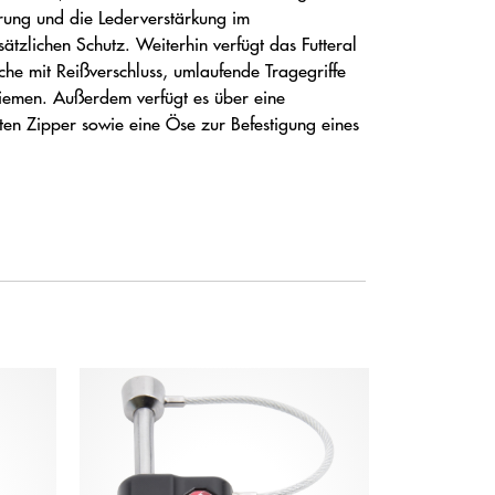
erung und die Lederverstärkung im
tzlichen Schutz. Weiterhin verfügt das Futteral
che mit Reißverschluss, umlaufende Tragegriffe
riemen. Außerdem verfügt es über eine
ten Zipper sowie eine Öse zur Befestigung eines