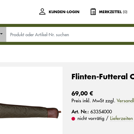
(0)
KUNDEN-LOGIN
MERKZETTEL
Flinten-Futteral
69,00 €
Preis inkl. MwSt zzgl.
Versand
Art. Nr.:
63354000
nicht vorrätig /
Lieferzeiten