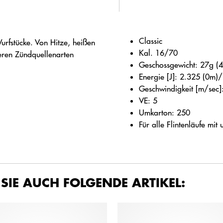
Classic
urfstücke. Von Hitze, heißen
Kal. 16/70
eren Zündquellenarten
Geschossgewicht: 27g (4
Energie [J]: 2.325 (0m
Geschwindigkeit [m/sec
VE: 5
Umkarton: 250
Für alle Flintenläufe mi
 SIE AUCH FOLGENDE ARTIKEL: