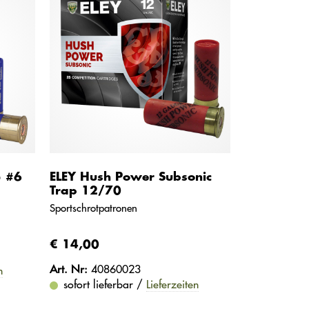
5 #6
ELEY Hush Power Subsonic
Trap 12/70
Sportschrotpatronen
€ 14,00
Art. Nr:
40860023
n
sofort lieferbar /
Lieferzeiten