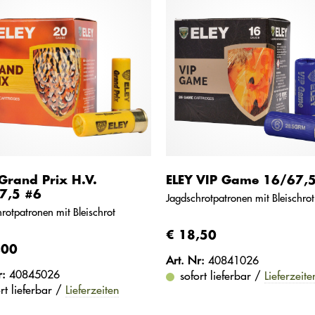
Grand Prix H.V.
ELEY VIP Game 16/67,
7,5 #6
Jagdschrotpatronen mit Bleischrot
rotpatronen mit Bleischrot
€ 18,50
,00
Art. Nr:
40841026
r:
40845026
sofort lieferbar /
Lieferzeite
rt lieferbar /
Lieferzeiten