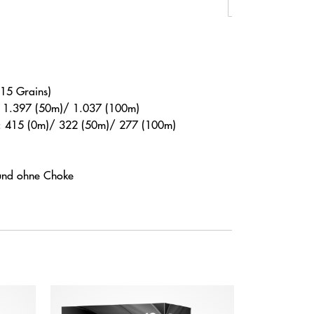
15 Grains)
)/ 1.397 (50m)/ 1.037 (100m)
]: 415 (0m)/ 322 (50m)/ 277 (100m)
t und ohne Choke