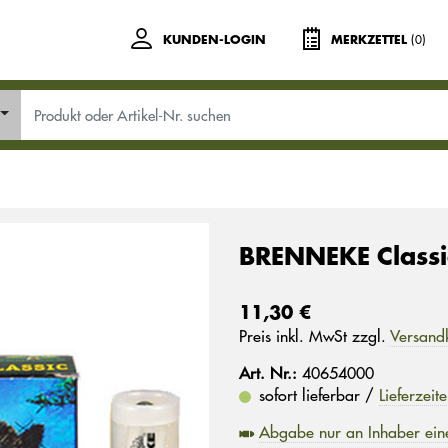
(0)
KUNDEN-LOGIN
MERKZETTEL
BRENNEKE Classi
11,30 €
Preis inkl. MwSt zzgl.
Versand
Art. Nr.:
40654000
sofort lieferbar /
Lieferzeit
Abgabe nur an Inhaber ein