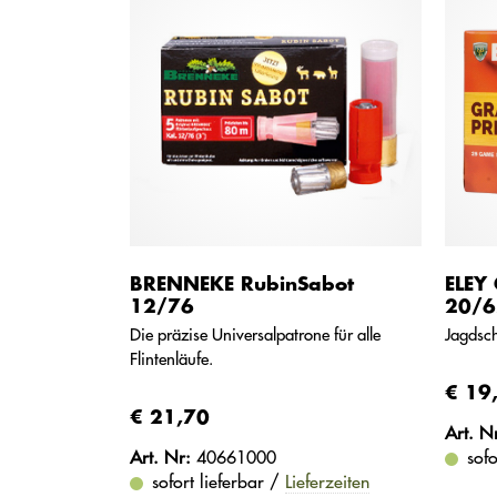
BRENNEKE RubinSabot
ELEY 
12/76
20/6
Die präzise Universalpatrone für alle
Jagdsch
Flintenläufe.
€ 19
€ 21,70
Art. N
Art. Nr:
40661000
sofo
sofort lieferbar /
Lieferzeiten