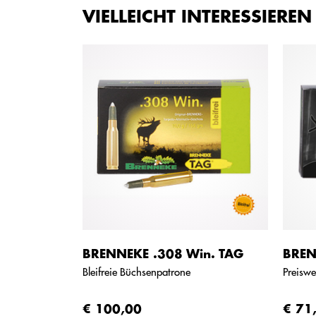
VIELLEICHT INTERESSIEREN
BRENNEKE .308 Win. TAG
BREN
Bleifreie Büchsenpatrone
Preiswer
€ 100,00
€ 71