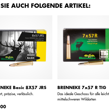
 SIE AUCH FOLGENDE ARTIKEL:
NEKE Basic 8X57 JRS
BRENNEKE 7x57 R TIG
t, präzise, verlässlich.
Das ideale Geschoss für alle leich
mittelschweren Wildarten
,00