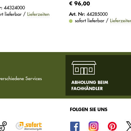
€ 96,00
r:
44324000
rt lieferbar /
Lieferzeiten
Art. Nr:
44285000
sofort lieferbar /
Lieferzeite
verschiedene Services
ABHOLUNG BEIM
FACHHÄNDLER
FOLGEN SIE UNS