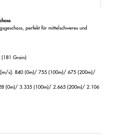
hoss­
gsgeschoss, perfekt für mittelschweres und
 (181 Grain)
 [m/s]: 840 (0m)/ 755 (100m)/ 675 (200m)/
128 (0m)/ 3.335 (100m)/ 2.665 (200m)/ 2.106