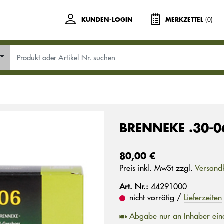
(0)
KUNDEN-LOGIN
MERKZETTEL
BRENNEKE .30-0
80,00 €
Preis inkl. MwSt zzgl.
Versand
Art. Nr.:
44291000
nicht vorrätig /
Lieferzeiten
Abgabe nur an Inhaber ein