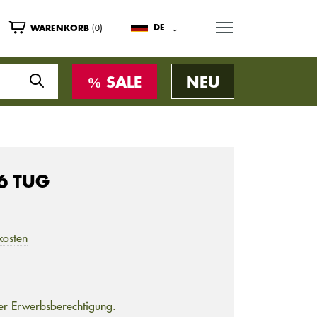
MENU
(0)
DE
WARENKORB
SALE
NEU
6 TUG
kosten
er Erwerbsberechtigung.