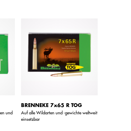
BRENNEKE 7x65 R TOG
ten und
Auf alle Wildarten und -gewichte weltweit
einsetzbar