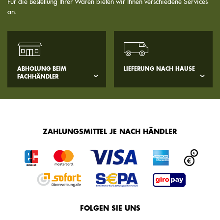
Für die Bestellung Ihrer Waren bieten wir Ihnen verschiedene Services
an.
ABHOLUNG BEIM
LIEFERUNG NACH HAUSE
FACHHÄNDLER
ZAHLUNGSMITTEL JE NACH HÄNDLER
FOLGEN SIE UNS