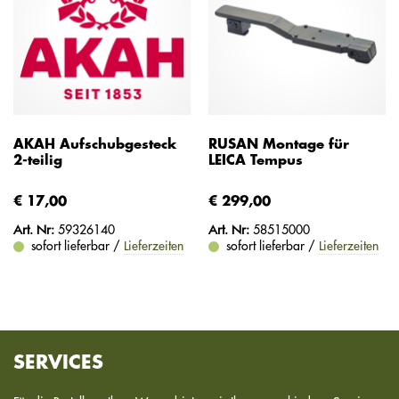
AKAH Aufschubgesteck
RUSAN Montage für
2-teilig
LEICA Tempus
€ 17,00
€ 299,00
Art. Nr:
59326140
Art. Nr:
58515000
sofort lieferbar /
Lieferzeiten
sofort lieferbar /
Lieferzeiten
SERVICES