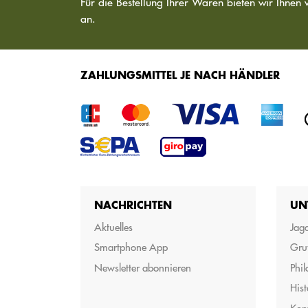
Für die Bestellung Ihrer Waren bieten wir Ihnen 
an.
ZAHLUNGSMITTEL JE NACH HÄNDLER
NACHRICHTEN
UN
Aktuelles
Jagd
Smartphone App
Gru
Newsletter abonnieren
Phil
Hist