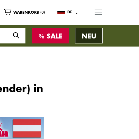
MENU
(0)
DE
WARENKORB
SALE
NEU
ender) in