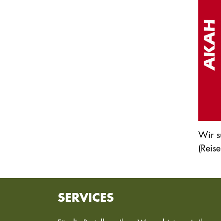
Wir s
(Reis
SERVICES