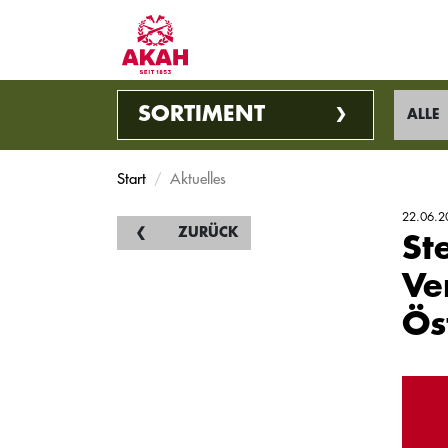
SORTIMENT
ALLE
Start
Aktuelles
22.06.2
ZURÜCK
St
Ve
Ös