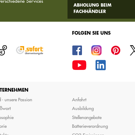
verschiedene Services
ABHOLUNG BEIM
FACHHÄNDLER
FOLGEN SIE UNS
TERNEHMEN
 - unsere Passion
Anfahrt
ßwort
Ausbildung
osophie
Stellenangebote
orie
Batterieverordnung