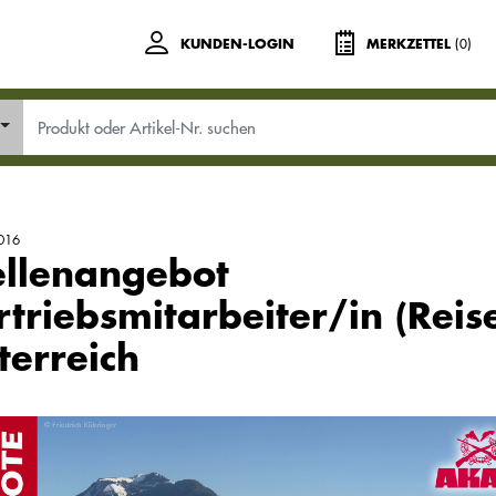
(0)
KUNDEN-LOGIN
MERKZETTEL
016
ellenangebot
rtriebsmitarbeiter/in (Reis
terreich