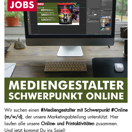
Wir suchen einen
#Mediengestalter mit Schwerpunkt #Online
(m/w/d)
, der unsere Marketingabteilung unterstützt. Hier
laufen alle unsere
Online- und Printaktivitäten
zusammen.
Und jetzt kommst Du ins Spiel!