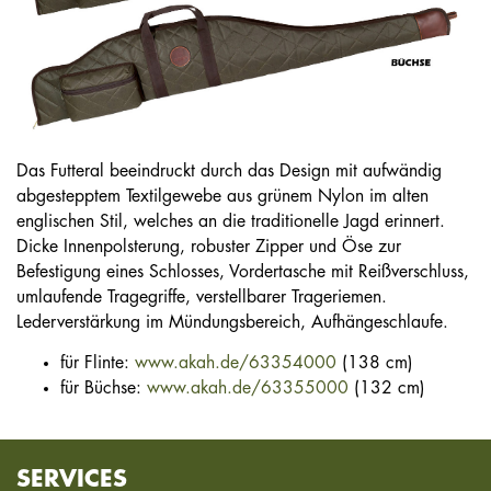
Das Futteral beeindruckt durch das Design mit aufwändig
abgestepptem Textilgewebe aus grünem Nylon im alten
englischen Stil, welches an die traditionelle Jagd erinnert.
Dicke Innenpolsterung, robuster Zipper und Öse zur
Befestigung eines Schlosses, Vordertasche mit Reißverschluss,
umlaufende Tragegriffe, verstellbarer Trageriemen.
Lederverstärkung im Mündungsbereich, Aufhängeschlaufe.
für Flinte:
www.akah.de/63354000
(138 cm)
für Büchse:
www.akah.de/63355000
(132 cm)
SERVICES