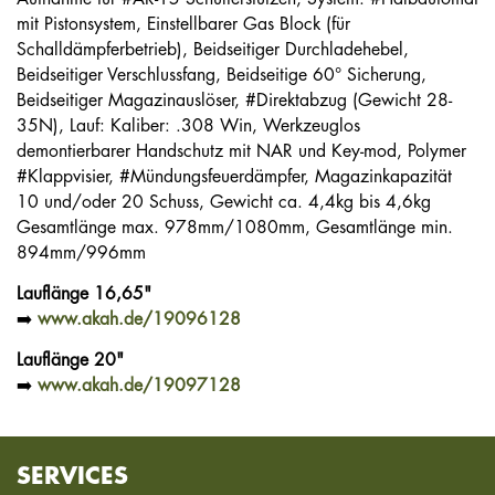
mit Pistonsystem, Einstellbarer Gas Block (für
Schalldämpferbetrieb), Beidseitiger Durchladehebel,
Beidseitiger Verschlussfang, Beidseitige 60° Sicherung,
Beidseitiger Magazinauslöser, #Direktabzug (Gewicht 28-
35N), Lauf: Kaliber: .308 Win, Werkzeuglos
demontierbarer Handschutz mit NAR und Key-mod, Polymer
#Klappvisier, #Mündungsfeuerdämpfer, Magazinkapazität
10 und/oder 20 Schuss, Gewicht ca. 4,4kg bis 4,6kg
Gesamtlänge max. 978mm/1080mm, Gesamtlänge min.
894mm/996mm
Lauflänge 16,65"
➡️
www.akah.de/19096128
Lauflänge 20"
➡️
www.akah.de/19097128
SERVICES