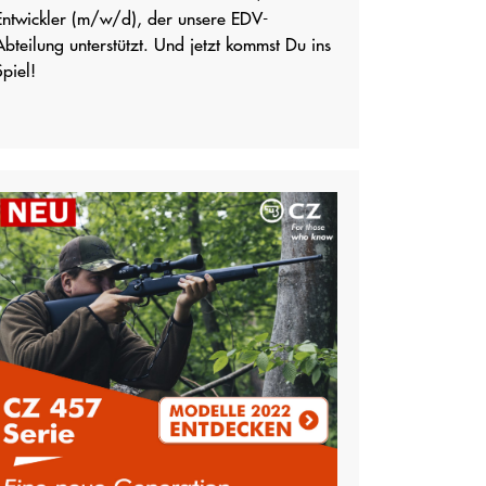
Entwickler (m/w/d), der unsere EDV-
Abteilung unterstützt. Und jetzt kommst Du ins
Spiel!