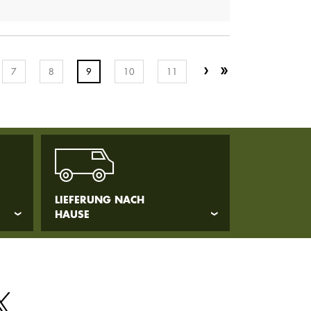
7
8
9
10
11
LIEFERUNG NACH
HAUSE