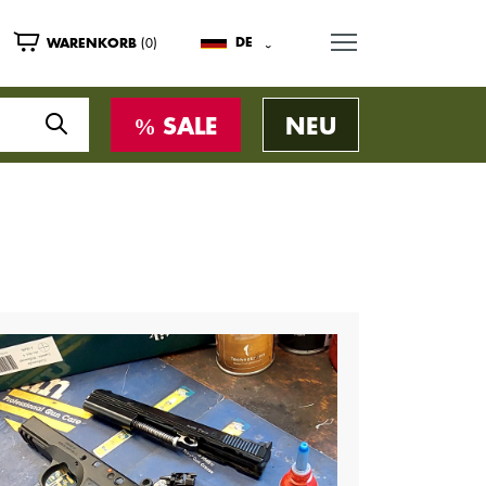
MENU
(0)
DE
WARENKORB
SALE
NEU