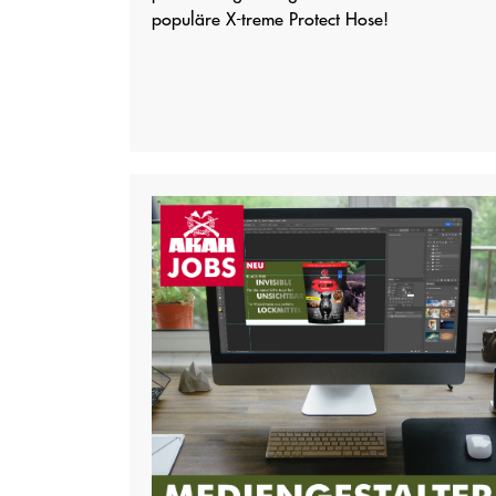
populäre X-treme Protect Hose!