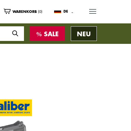
MENU
(0)
DE
WARENKORB
SALE
NEU