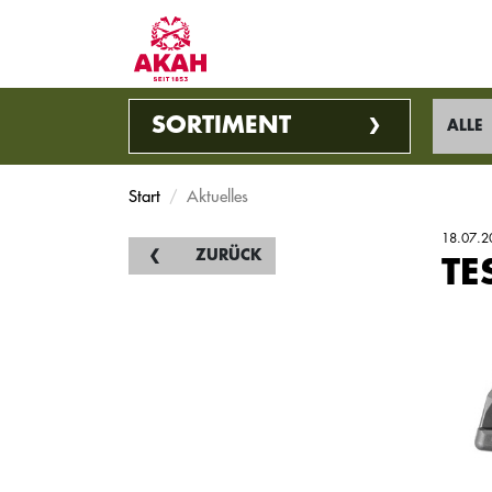
SORTIMENT
ALLE
Start
Aktuelles
18.07.2
ZURÜCK
TE