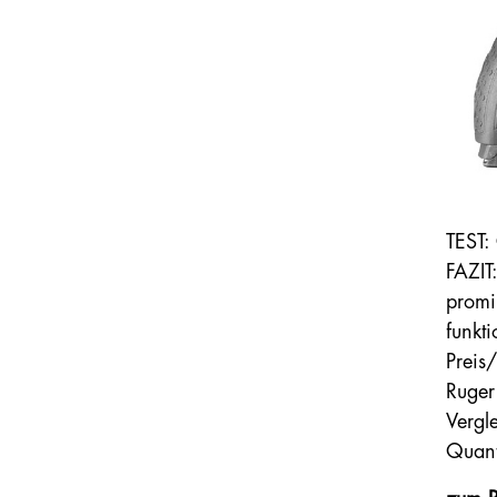
TEST:
FAZIT
promi
funkt
Preis
Ruger
Vergl
Quant