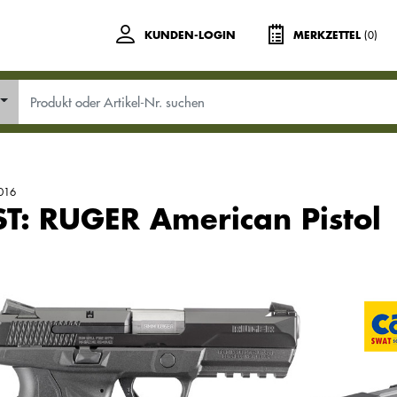
(0)
KUNDEN-LOGIN
MERKZETTEL
016
ST: RUGER American Pistol