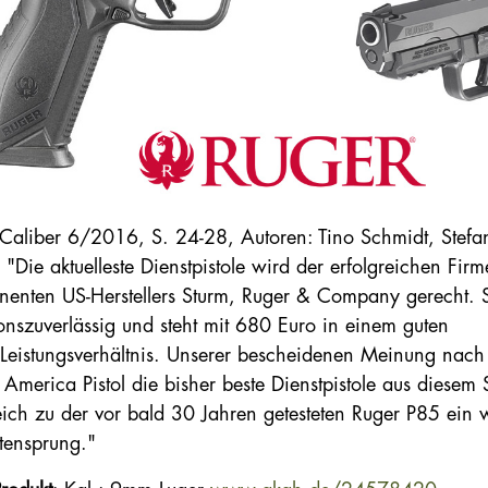
 Caliber 6/2016, S. 24-28, Autoren: Tino Schmidt, Stefa
: "Die aktuelleste Dienstpistole wird der erfolgreichen Fir
nenten US-Herstellers Sturm, Ruger & Company gerecht. Si
ionszuverlässig und steht mit 680 Euro in einem guten
/Leistungsverhältnis. Unserer bescheidenen Meinung nach 
 America Pistol die bisher beste Dienstpistole aus diesem 
eich zu der vor bald 30 Jahren getesteten Ruger P85 ein 
ensprung."