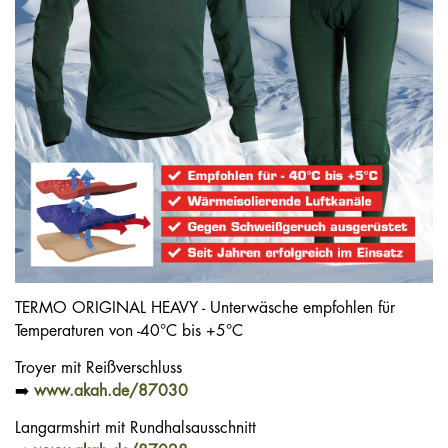
TERMO ORIGINAL HEAVY - Unterwäsche empfohlen für
Temperaturen von -40°C bis +5°C
Troyer mit Reißverschluss
➡️
www.akah.de/87030
Langarmshirt mit Rundhalsausschnitt