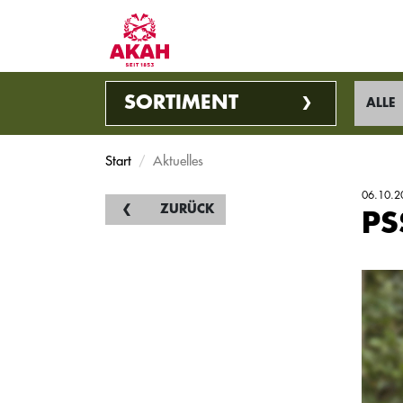
SORTIMENT
ALLE
Start
Aktuelles
06.10.2
ZURÜCK
PS