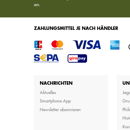
an.
ZAHLUNGSMITTEL JE NACH HÄNDLER
NACHRICHTEN
UN
Aktuelles
Jagd
Smartphone App
Gru
Newsletter abonnieren
Phil
Hist
Kon