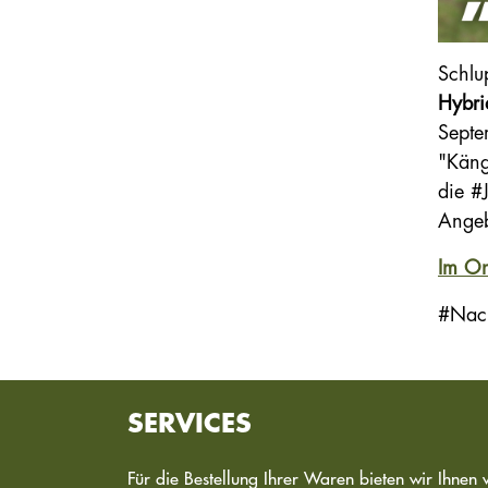
Schlu
Hybri
Septe
"Kängu
die #J
Angeb
Im On
#Nach
SERVICES
Für die Bestellung Ihrer Waren bieten wir Ihnen 