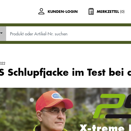
(0)
KUNDEN-LOGIN
MERKZETTEL
022
S Schlupfjacke im Test bei 