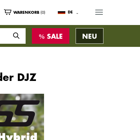
MENU
(0)
DE
WARENKORB
SALE
NEU
der DJZ