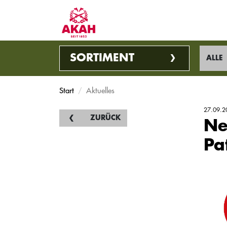
SORTIMENT
ALLE
Start
Aktuelles
27.09.2
ZURÜCK
Ne
Pa