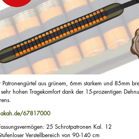
r Patronengürtel aus grünem, 6mm starkem und 85mm br
 sehr hohen Tragekomfort dank der 15-prozentigen Dehn
rens.
akah.de/67817000
Fassungsvermögen: 25 Schrotpatronen Kal. 12
Stufenloser Verstellbereich von 90-140 cm