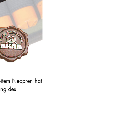
eitem Neopren hat
ung des