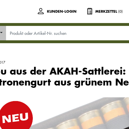
(0)
KUNDEN-LOGIN
MERKZETTEL
017
u aus der AKAH-Sattlerei:
tronengurt aus grünem N