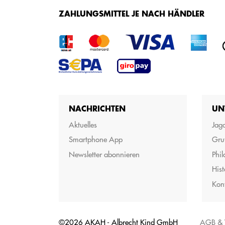
ZAHLUNGSMITTEL JE NACH HÄNDLER
NACHRICHTEN
UN
Aktuelles
Jagd
Smartphone App
Gru
Newsletter abonnieren
Phil
Hist
Kon
©2026 AKAH - Albrecht Kind GmbH
AGB & 