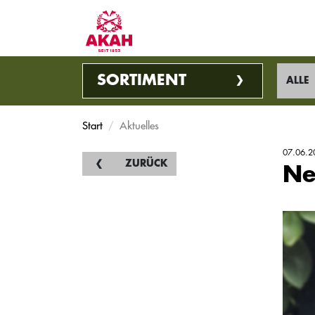
SORTIMENT
ALLE
Start
Aktuelles
07.06.2
ZURÜCK
Ne