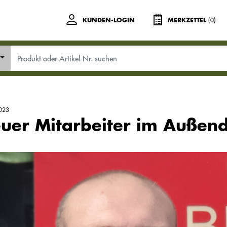
(0)
KUNDEN-LOGIN
MERKZETTEL
023
uer Mitarbeiter im Außend