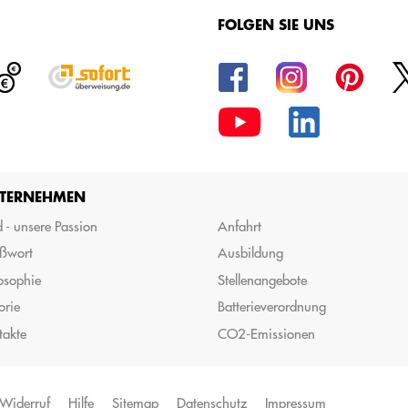
FOLGEN SIE UNS
TERNEHMEN
 - unsere Passion
Anfahrt
ßwort
Ausbildung
osophie
Stellenangebote
orie
Batterieverordnung
takte
CO2-Emissionen
Widerruf
Hilfe
Sitemap
Datenschutz
Impressum