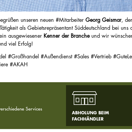
egrüßen unseren neuen #Mitarbeiter
Georg Geismar
, d
 Tätigkeit als Gebietsrepräsentant Süddeutschland bei un
t ein ausgewiesener
Kenner der Branche
und wir wünschen
und viel Erfolg!
el #Großhandel #Außendienst #Sales #Vertrieb #GuteLe
riere #AKAH
verschiedene Services
ABHOLUNG BEIM
FACHHÄNDLER