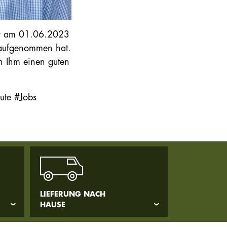
er am 01.06.2023
s aufgenommen hat.
 Ihm einen guten
ute #Jobs
LIEFERUNG NACH
HAUSE