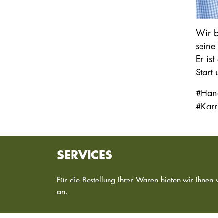
Wir b
seine
Er is
Start 
#Hand
#Kar
SERVICES
Für die Bestellung Ihrer Waren bieten wir Ihnen 
an.