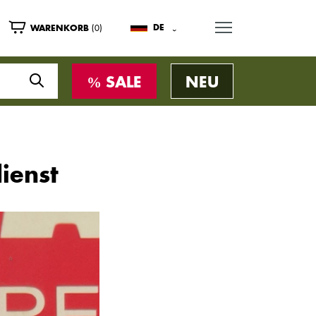
MENU
(0)
DE
WARENKORB
SALE
NEU
ienst