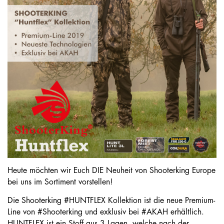
Heute möchten wir Euch DIE Neuheit von Shooterking Europe
bei uns im Sortiment vorstellen!
Die Shooterking #HUNTFLEX Kollektion ist die neue Premium-
Line von #Shooterking und exklusiv bei #AKAH erhältlich.
HUNTFLEX ist ein Stoff aus 3 Lagen, welche nach der