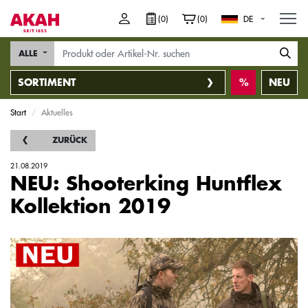
M
(0)
(0)
DE
ALLE
SORTIMENT
NEU
Start
Aktuelles
ZURÜCK
21.08.2019
NEU: Shooterking Huntflex
Kollektion 2019