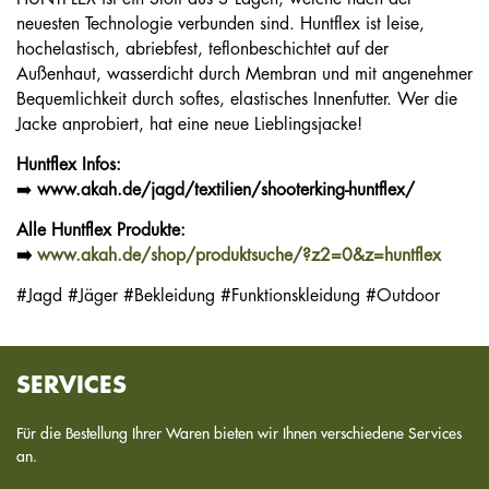
neuesten Technologie verbunden sind. Huntflex ist leise,
hochelastisch, abriebfest, teflonbeschichtet auf der
Außenhaut, wasserdicht durch Membran und mit angenehmer
Bequemlichkeit durch softes, elastisches Innenfutter. Wer die
Jacke anprobiert, hat eine neue Lieblingsjacke!
Huntflex Infos:
➡️
www.akah.de/jagd/textilien/shooterking-huntflex/
Alle Huntflex Produkte:
➡️
www.akah.de/shop/produktsuche/?z2=0&z=huntflex
#Jagd #Jäger #Bekleidung #Funktionskleidung #Outdoor
SERVICES
Für die Bestellung Ihrer Waren bieten wir Ihnen verschiedene Services
an.