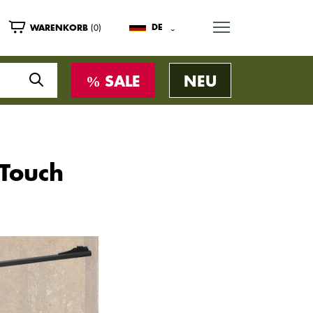
MENU
(0)
DE
WARENKORB
SALE
NEU
Touch