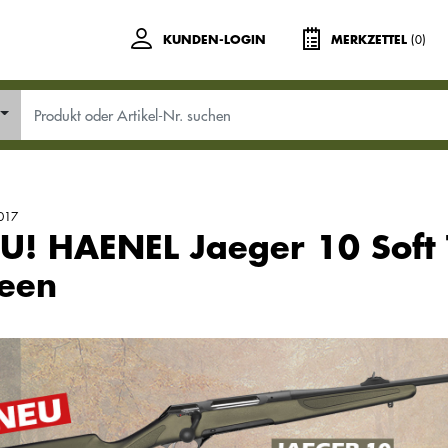
(0)
KUNDEN-LOGIN
MERKZETTEL
017
U! HAENEL Jaeger 10 Soft 
een