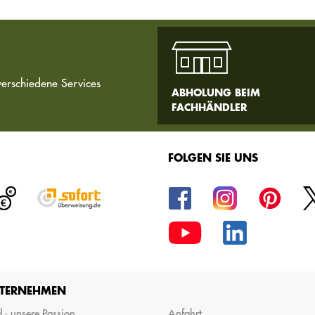
verschiedene Services
ABHOLUNG BEIM
FACHHÄNDLER
FOLGEN SIE UNS
TERNEHMEN
 - unsere Passion
Anfahrt