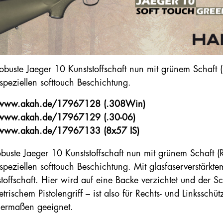
obuste Jaeger 10 Kunststoffschaft nun mit grünem Schaft
 speziellen softtouch Beschichtung.
www.akah.de/17967128
(.308Win)
www.akah.de/17967129 (.30-06)
www.akah.de/17967133 (8x57 IS)
obuste Jaeger 10 Kunststoffschaft nun mit grünem Schaft 
 speziellen softtouch Beschichtung. Mit glasfaserverstärkt
stoffschaft. Hier wird auf eine Backe verzichtet und der Sc
rischem Pistolengriff – ist also für Rechts- und Linksschüt
hermaßen geeignet.