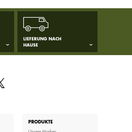
LIEFERUNG NACH
HAUSE
PRODUKTE
Unsere Marken