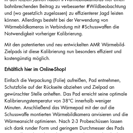
bahnbrechenden Beitrag zu verbesserter #Wildbeobachtung
und (wo gesetzlich zugelassen) zu effizienterer Jagd leisten
können. Allerdings besteht bei der Verwendung von
Wärmebildkameras in Verbindung mit #Schusswaffen die
Notwendigkeit vorheriger Kalibrierung.
Mit den patentierten und neu entwickelten AMR ­Wärmebild-
Zielpads ist diese Kalibrierung nun besonders effizient und
kostengünstig möglich.
Erhältlich hier im Online-Shop!
Einfach die Verpackung (Folie) aufreißen, Pad entnehmen,
Schutzfolie auf der Rückseite abziehen und Zielpad an
gewünschter Stelle anheften. Das Pad erreicht seine optimale
Kalibrierungstemperatur von 38°C innerhalb weniger
Minuten. Anschließend das Wärmepad mit der auf die
Schusswaffe montierten Wärmebildkamera anvisieren und die
Wärmeansicht optimieren. Nach 2-3 Probeschüssen lassen
sich dank runder Form und geringem Durchmesser des Pads