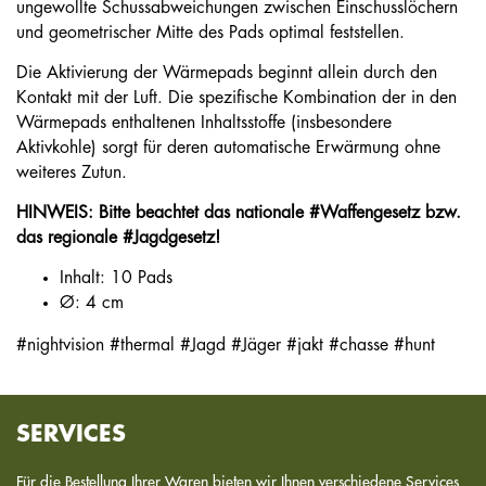
ungewollte Schussabweichungen zwischen Einschusslöchern
und geometrischer Mitte des Pads optimal feststellen.
Die Aktivierung der Wärmepads beginnt allein durch den
Kontakt mit der Luft. Die spezifische Kombination der in den
Wärmepads enthaltenen Inhaltsstoffe (insbesondere
Aktivkohle) sorgt für deren automatische Erwärmung ohne
weiteres Zutun.
HINWEIS: Bitte beachtet das nationale ­#Waffengesetz bzw.
das regionale #Jagdgesetz!
Inhalt: 10 Pads
Ø: 4 cm
#nightvision #thermal #Jagd #Jäger #jakt #chasse #hunt
SERVICES
Für die Bestellung Ihrer Waren bieten wir Ihnen verschiedene Services