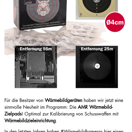
Für die Besitzer von
Wärmebildgeräten
haben wir jetzt eine
sinnvolle Neuheit im Programm: Die
AMR Wärmebild-
Zielpads
! Optimal zur Kalibrierung von Schusswaffen mit
Wärmebildzieleinrichtung
.
In den letzten Jahren haben #Wärmebildkameras hier einen