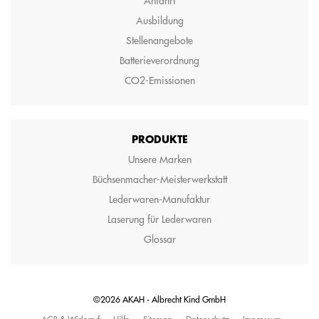
Anfahrt
Ausbildung
Stellenangebote
Batterieverordnung
CO2-Emissionen
PRODUKTE
Unsere Marken
Büchsenmacher-Meisterwerkstatt
Lederwaren-Manufaktur
Laserung für Lederwaren
Glossar
©2026 AKAH - Albrecht Kind GmbH
AGB & Widerruf
Hilfe
Sitemap
Datenschutz
Impressum