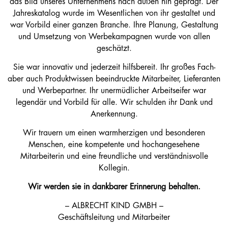
das Bild unseres Unternehmens nach außen hin geprägt. Der
Jahreskatalog wurde im Wesentlichen von ihr gestaltet und
war Vorbild einer ganzen Branche. Ihre Planung, Gestaltung
und Umsetzung von Werbekampagnen wurde von allen
geschätzt.
Sie war innovativ und jederzeit hilfsbereit. Ihr großes Fach-
aber auch Produktwissen beeindruckte Mitarbeiter, Lieferanten
und Werbepartner. Ihr unermüdlicher Arbeitseifer war
legendär und Vorbild für alle. Wir schulden ihr Dank und
Anerkennung.
Wir trauern um einen warmherzigen und besonderen
Menschen, eine kompetente und hochangesehene
Mitarbeiterin und eine freundliche und verständnisvolle
Kollegin.
Wir werden sie in dankbarer Erinnerung behalten.
– ALBRECHT KIND GMBH –
Geschäftsleitung und Mitarbeiter