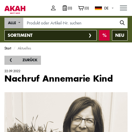
M
(0)
(0)
DE
ALLE
SORTIMENT
NEU
Start
Aktuelles
ZURÜCK
22.09.2022
Nachruf Annemarie Kind