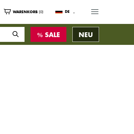
MENU
(0)
DE
WARENKORB
SALE
NEU