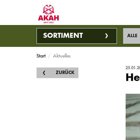
SORTIMENT
ALLE
Start
Aktuelles
25.01.2
ZURÜCK
He