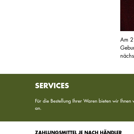
Am 21
Gebur
nächs
SERVICES
Für die Bestellung Ihrer Waren bieten wir Ihnen 
an.
ZAHLUNGSMITTEL JE NACH HÄNDLER