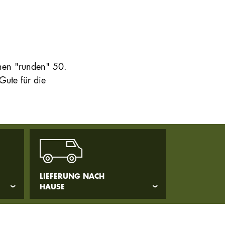
nen "runden" 50.
Gute für die
LIEFERUNG NACH
HAUSE