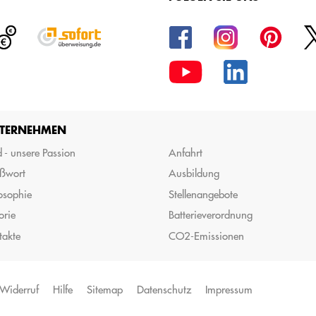
TERNEHMEN
 - unsere Passion
Anfahrt
ßwort
Ausbildung
osophie
Stellenangebote
orie
Batterieverordnung
takte
CO2-Emissionen
Widerruf
Hilfe
Sitemap
Datenschutz
Impressum