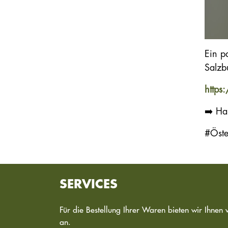
Ein p
Salzb
http
➡️ Ha
#Öste
SERVICES
Für die Bestellung Ihrer Waren bieten wir Ihnen 
an.