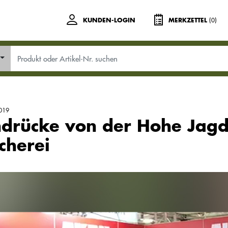
(0)
KUNDEN-LOGIN
MERKZETTEL
019
ndrücke von der Hohe Jag
scherei