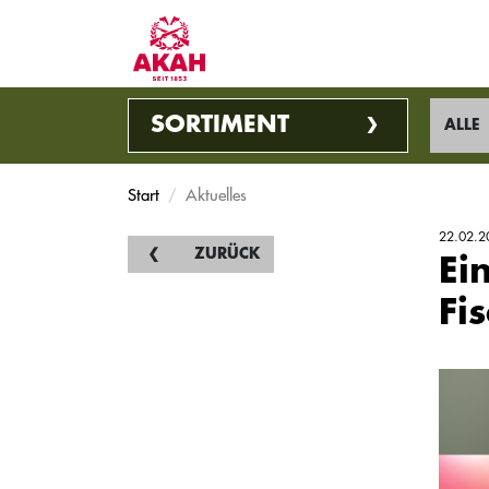
SORTIMENT
ALLE
Start
Aktuelles
22.02.2
ZURÜCK
Ei
Fi