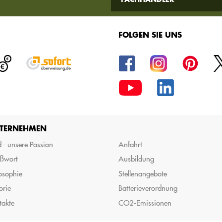
FOLGEN SIE UNS
TERNEHMEN
 - unsere Passion
Anfahrt
ßwort
Ausbildung
osophie
Stellenangebote
orie
Batterieverordnung
takte
CO2-Emissionen