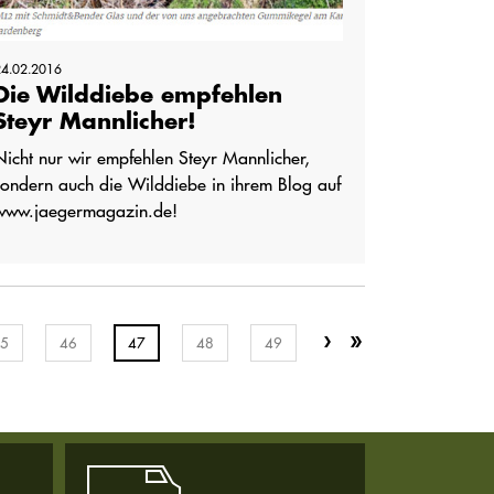
24.02.2016
Die Wilddiebe empfehlen
Steyr Mannlicher!
Nicht nur wir empfehlen Steyr Mannlicher,
sondern auch die Wilddiebe in ihrem Blog auf
www.jaegermagazin.de!
5
46
47
48
49