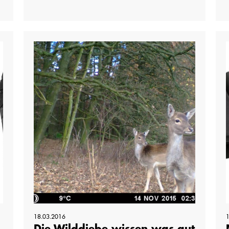
18.03.2016
Die Wilddiebe wissen was gut