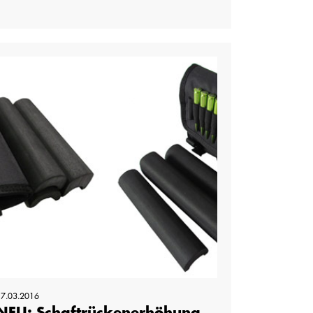
17.03.2016
NEU: Schaftrückenerhöhung