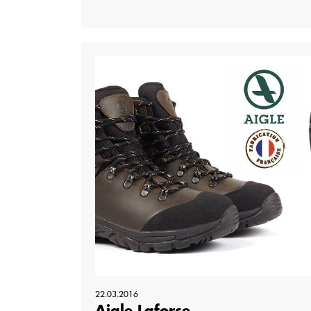
22.03.2016
Aigle Laforse