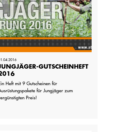
01.04.2016
JUNGJÄGER-GUTSCHEINHEFT
2016
Ein Heft mit 9 Gutscheinen für
Ausrüstungspakete für Jungjäger zum
vergünstigten Preis!