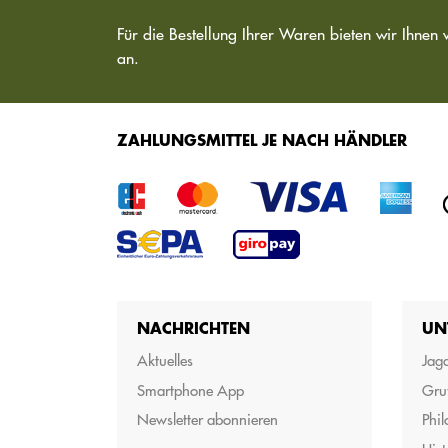
Für die Bestellung Ihrer Waren bieten wir Ihnen 
an.
ZAHLUNGSMITTEL JE NACH HÄNDLER
NACHRICHTEN
UN
Aktuelles
Jagd
Smartphone App
Gru
Newsletter abonnieren
Phil