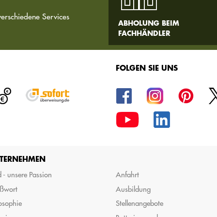
verschiedene Services
ABHOLUNG BEIM
FACHHÄNDLER
FOLGEN SIE UNS
TERNEHMEN
 - unsere Passion
Anfahrt
ßwort
Ausbildung
osophie
Stellenangebote