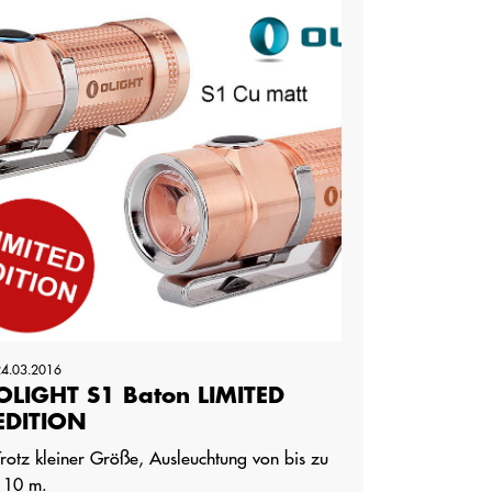
24.03.2016
OLIGHT S1 Baton LIMITED
EDITION
Trotz kleiner Größe, Ausleuchtung von bis zu
110 m.