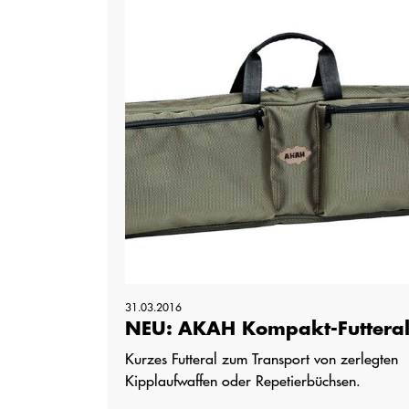
31.03.2016
NEU: AKAH Kompakt-Futtera
Kurzes Futteral zum Transport von zerlegten
Kipplaufwaffen oder Repetierbüchsen.