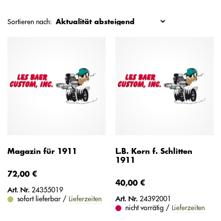
Sortieren nach:
Magazin für 1911
L.B. Korn f. Schlitten
1911
72,00 €
40,00 €
Art. Nr.
24355019
sofort lieferbar /
Lieferzeiten
Art. Nr.
24392001
nicht vorrätig /
Lieferzeiten