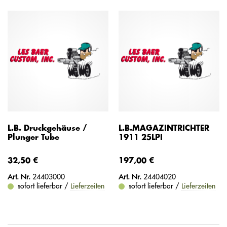
L.B. Druckgehäuse /
L.B.MAGAZINTRICHTER
Plunger Tube
1911 25LPI
32,50 €
197,00 €
Art. Nr.
24403000
Art. Nr.
24404020
sofort lieferbar /
Lieferzeiten
sofort lieferbar /
Lieferzeiten