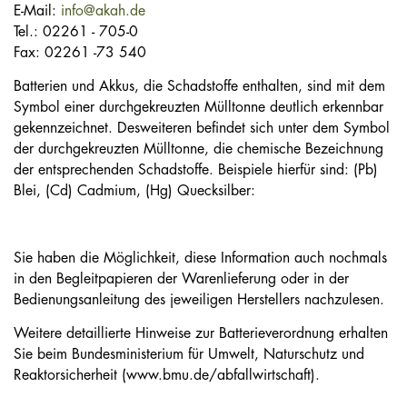
E-Mail:
info@akah.de
Tel.: 02261 - 705-0
Fax: 02261 -73 540
Batterien und Akkus, die Schadstoffe enthalten, sind mit dem
Symbol einer durchgekreuzten Mülltonne deutlich erkennbar
gekennzeichnet. Desweiteren befindet sich unter dem Symbol
der durchgekreuzten Mülltonne, die chemische Bezeichnung
der entsprechenden Schadstoffe. Beispiele hierfür sind: (Pb)
Blei, (Cd) Cadmium, (Hg) Quecksilber:
Sie haben die Möglichkeit, diese Information auch nochmals
in den Begleitpapieren der Warenlieferung oder in der
Bedienungsanleitung des jeweiligen Herstellers nachzulesen.
Weitere detaillierte Hinweise zur Batterieverordnung erhalten
Sie beim Bundesministerium für Umwelt, Naturschutz und
Reaktorsicherheit (www.bmu.de/abfallwirtschaft).