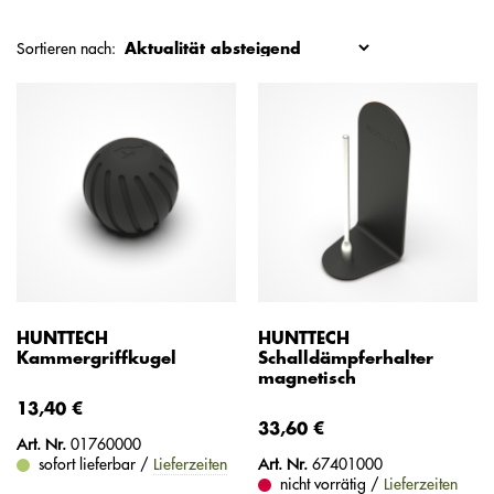
Sortieren nach:
HUNTTECH
HUNTTECH
Kammergriffkugel
Schalldämpferhalter
magnetisch
13,40 €
33,60 €
Art. Nr.
01760000
sofort lieferbar /
Lieferzeiten
Art. Nr.
67401000
nicht vorrätig /
Lieferzeiten