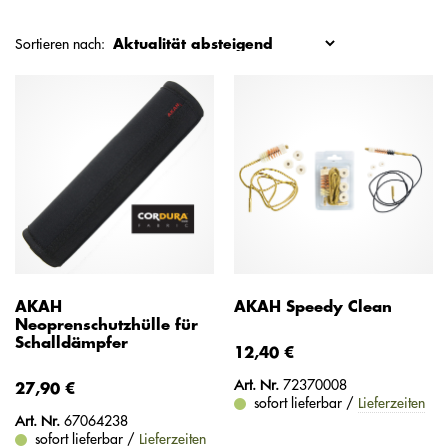
Sortieren nach:
AKAH
AKAH Speedy Clean
Neoprenschutzhülle für
Schalldämpfer
12,40 €
Art. Nr.
72370008
27,90 €
sofort lieferbar /
Lieferzeiten
Art. Nr.
67064238
sofort lieferbar /
Lieferzeiten