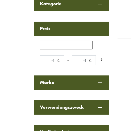
Kategorie
Preis
-
Marke
Verwendungszweck