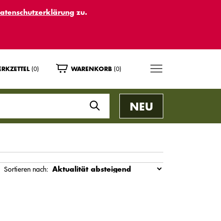
atenschutzerklärung
zu.
MENU
(0)
(0)
RKZETTEL
WARENKORB
NEU
Sortieren nach: