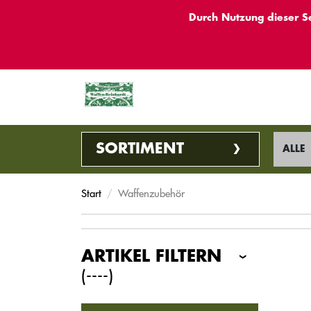
Durch Nutzung dieser S
SORTIMENT
ALLE
Start
Waffenzubehör
ARTIKEL FILTERN
(----)