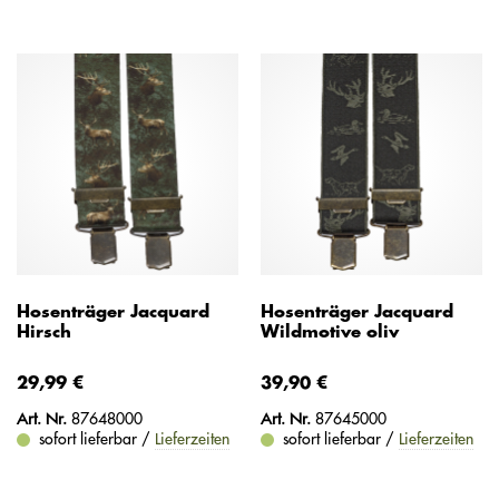
Hosenträger Jacquard
Hosenträger Jacquard
Hirsch
Wildmotive oliv
29,99 €
39,90 €
Art. Nr.
87648000
Art. Nr.
87645000
sofort lieferbar /
Lieferzeiten
sofort lieferbar /
Lieferzeiten