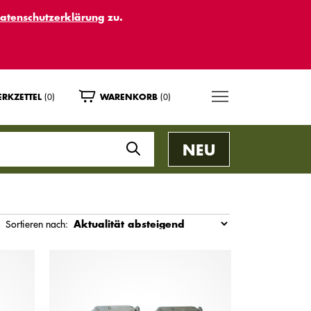
atenschutzerklärung
zu.
MENU
(0)
(0)
RKZETTEL
WARENKORB
NEU
Sortieren nach: