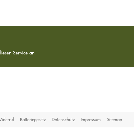
diesen Service an.
iderruf
Batteriegesetz
Datenschutz
Impressum
Sitemap