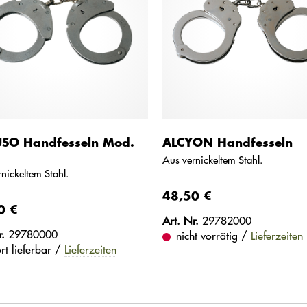
USO Handfesseln Mod.
ALCYON Handfesseln
Aus vernickeltem Stahl.
nickeltem Stahl.
48,50 €
0 €
Art. Nr.
29782000
r.
29780000
nicht vorrätig /
Lieferzeiten
ort lieferbar /
Lieferzeiten