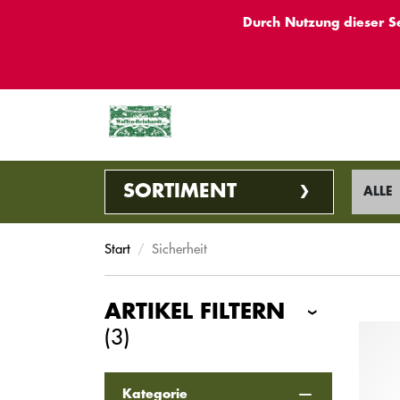
Durch Nutzung dieser S
SORTIMENT
ALLE
Start
Sicherheit
ARTIKEL FILTERN
(3)
Kategorie