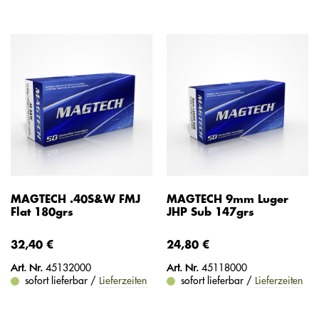
MAGTECH .40S&W FMJ
MAGTECH 9mm Luger
Flat 180grs
JHP Sub 147grs
32,40 €
24,80 €
Art. Nr.
45132000
Art. Nr.
45118000
sofort lieferbar /
Lieferzeiten
sofort lieferbar /
Lieferzeiten