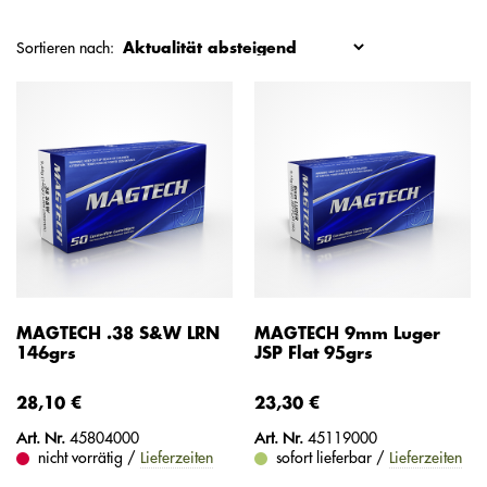
Sortieren nach:
MAGTECH .38 S&W LRN
MAGTECH 9mm Luger
146grs
JSP Flat 95grs
28,10 €
23,30 €
Art. Nr.
45804000
Art. Nr.
45119000
nicht vorrätig /
Lieferzeiten
sofort lieferbar /
Lieferzeiten