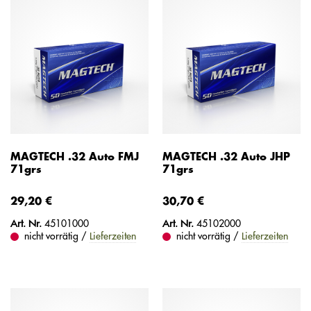
MAGTECH .32 Auto FMJ
MAGTECH .32 Auto JHP
71grs
71grs
29,20 €
30,70 €
Art. Nr.
45101000
Art. Nr.
45102000
nicht vorrätig /
Lieferzeiten
nicht vorrätig /
Lieferzeiten