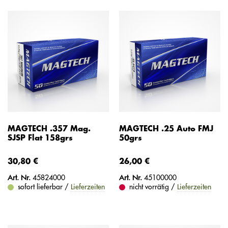
MAGTECH .357 Mag.
MAGTECH .25 Auto FMJ
SJSP Flat 158grs
50grs
30,80 €
26,00 €
Art. Nr.
45824000
Art. Nr.
45100000
sofort lieferbar /
Lieferzeiten
nicht vorrätig /
Lieferzeiten