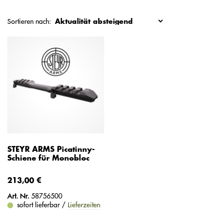
Sortieren nach:
STEYR ARMS Picatinny-
Schiene für Monobloc
213,00 €
Art. Nr.
58756500
sofort lieferbar /
Lieferzeiten