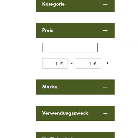
Kategorie
Preis
-
Marke
Verwendungszweck