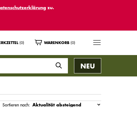
atenschutzerklärung
zu.
MENU
(0)
(0)
RKZETTEL
WARENKORB
NEU
Sortieren nach: