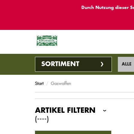
Durch Nutzung dieser S
SORTIMENT
ALLE
Start
Gaswaffen
ARTIKEL FILTERN
(----)