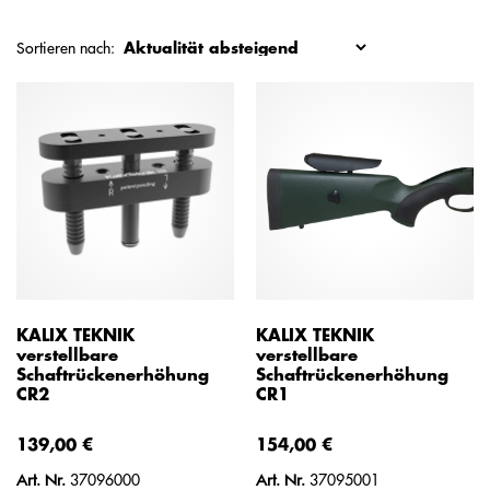
Sortieren nach:
KALIX TEKNIK
KALIX TEKNIK
verstellbare
verstellbare
Schaftrückenerhöhung
Schaftrückenerhöhung
CR2
CR1
139,00 €
154,00 €
Art. Nr.
37096000
Art. Nr.
37095001